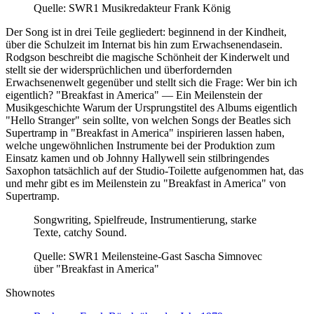
Quelle: SWR1 Musikredakteur Frank König
Der Song ist in drei Teile gegliedert: beginnend in der Kindheit,
über die Schulzeit im Internat bis hin zum Erwachsenendasein.
Rodgson beschreibt die magische Schönheit der Kinderwelt und
stellt sie der widersprüchlichen und überfordernden
Erwachsenenwelt gegenüber und stellt sich die Frage: Wer bin ich
eigentlich? "Breakfast in America" — Ein Meilenstein der
Musikgeschichte Warum der Ursprungstitel des Albums eigentlich
"Hello Stranger" sein sollte, von welchen Songs der Beatles sich
Supertramp in "Breakfast in America" inspirieren lassen haben,
welche ungewöhnlichen Instrumente bei der Produktion zum
Einsatz kamen und ob Johnny Hallywell sein stilbringendes
Saxophon tatsächlich auf der Studio-Toilette aufgenommen hat, das
und mehr gibt es im Meilenstein zu "Breakfast in America" von
Supertramp.
Songwriting, Spielfreude, Instrumentierung, starke
Texte, catchy Sound.
Quelle: SWR1 Meilensteine-Gast Sascha Simnovec
über "Breakfast in America"
Shownotes