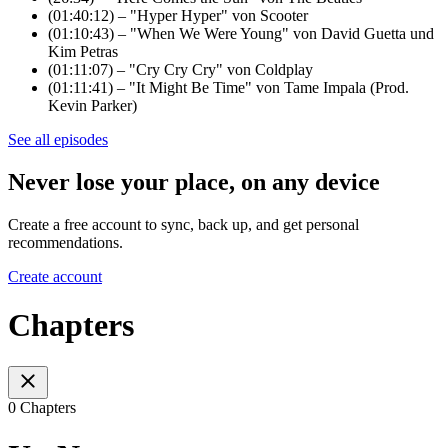
(01:40:12) – "Hyper Hyper" von Scooter
(01:10:43) – "When We Were Young" von David Guetta und
Kim Petras
(01:11:07) – "Cry Cry Cry" von Coldplay
(01:11:41) – "It Might Be Time" von Tame Impala (Prod.
Kevin Parker)
See all episodes
Never lose your place, on any device
Create a free account to sync, back up, and get personal
recommendations.
Create account
Chapters
0 Chapters