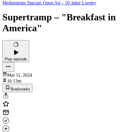
Meilensteine Special: Open Air – 50 Jahre Loreley
Supertramp – "Breakfast in
America"
Play episode
Mar 11, 2024
1h 13m
Bookmarks