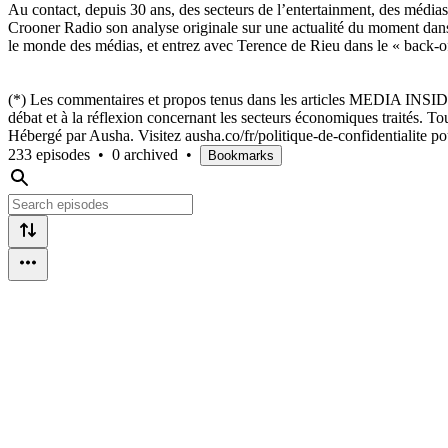
Au contact, depuis 30 ans, des secteurs de l’entertainment, des médias
Crooner Radio son analyse originale sur une actualité du moment dans l
le monde des médias, et entrez avec Terence de Rieu dans le « back-of
(*) Les commentaires et propos tenus dans les articles MEDIA INSIDE s
débat et à la réflexion concernant les secteurs économiques traités.
Hébergé par Ausha. Visitez ausha.co/fr/politique-de-confidentialite po
233 episodes
•
0 archived
•
Bookmarks