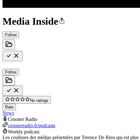
Media Inside
Follow
Follow
No ratings
Rate
News
Crooner Radio
croonerradio.fr/podcasts
Weekly podcast.
Les coulisses des médias présentées par Terence De Rieu qui est plus