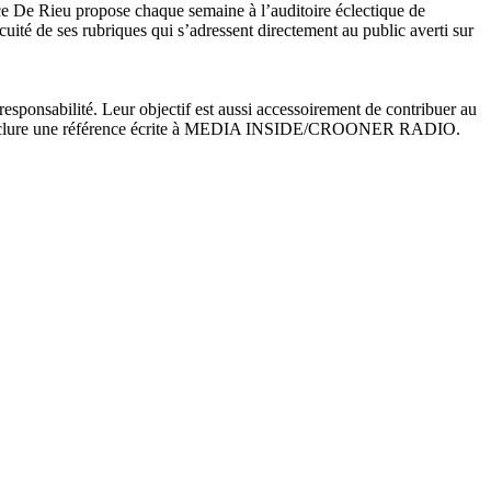
ence De Rieu propose chaque semaine à l’auditoire éclectique de
uité de ses rubriques qui s’adressent directement au public averti sur
esponsabilité. Leur objectif est aussi accessoirement de contribuer au
et doit inclure une référence écrite à MEDIA INSIDE/CROONER RADIO.