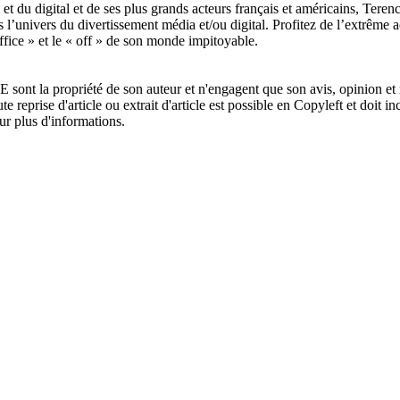
 et du digital et de ses plus grands acteurs français et américains, Ter
’univers du divertissement média et/ou digital. Profitez de l’extrême ac
fice » et le « off » de son monde impitoyable.
ont la propriété de son auteur et n'engagent que son avis, opinion et r
 Toute reprise d'article ou extrait d'article est possible en Copyleft 
ur plus d'informations.