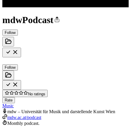
mdwPodcast
Follow
Follow
No ratings
Rate
Music
mdw – Universität für Musik und darstellende Kunst Wien
mdw.ac.at/podcast
Monthly podcast.