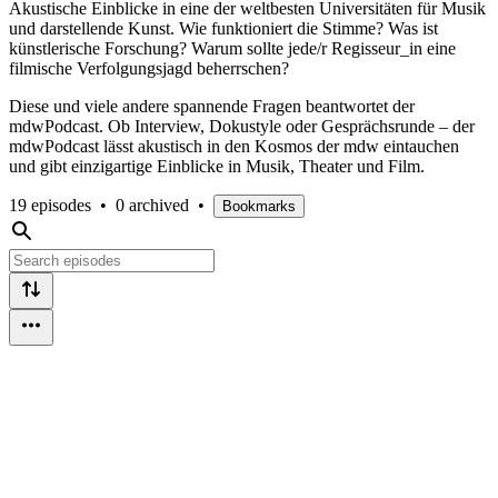
Akustische Einblicke in eine der weltbesten Universitäten für Musik
und darstellende Kunst. Wie funktioniert die Stimme? Was ist
künstlerische Forschung? Warum sollte jede/r Regisseur_in eine
filmische Verfolgungsjagd beherrschen?
Diese und viele andere spannende Fragen beantwortet der
mdwPodcast. Ob Interview, Dokustyle oder Gesprächsrunde – der
mdwPodcast lässt akustisch in den Kosmos der mdw eintauchen
und gibt einzigartige Einblicke in Musik, Theater und Film.
19 episodes
•
0 archived
•
Bookmarks