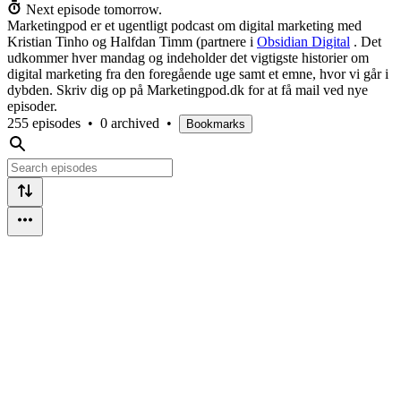
Next episode tomorrow.
Marketingpod er et ugentligt podcast om digital marketing med
Kristian Tinho og Halfdan Timm (partnere i
Obsidian Digital
. Det
udkommer hver mandag og indeholder det vigtigste historier om
digital marketing fra den foregående uge samt et emne, hvor vi går i
dybden. Skriv dig op på Marketingpod.dk for at få mail ved nye
episoder.
255 episodes
•
0 archived
•
Bookmarks