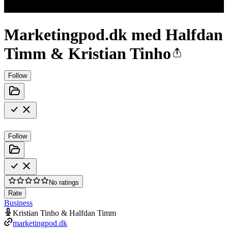
Marketingpod.dk med Halfdan
Timm & Kristian Tinho
Follow
Follow
No ratings
Rate
Business
Kristian Tinho & Halfdan Timm
marketingpod.dk