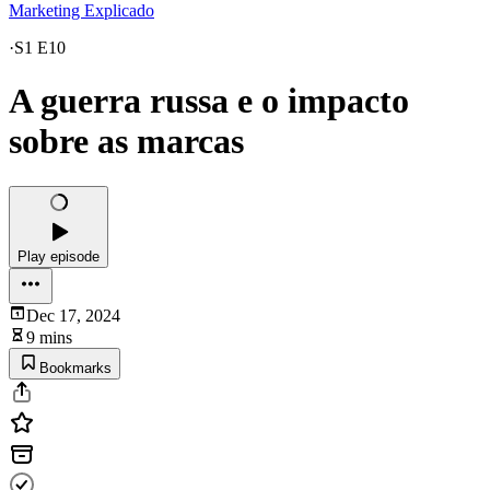
Marketing Explicado
·
S1 E10
A guerra russa e o impacto
sobre as marcas
Play episode
Dec 17, 2024
9 mins
Bookmarks