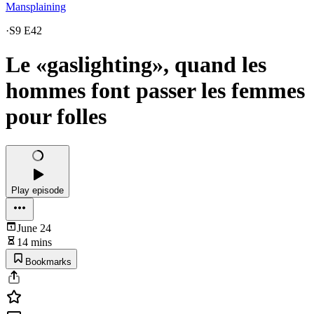
Mansplaining
·
S9 E42
Le «gaslighting», quand les
hommes font passer les femmes
pour folles
Play episode
June 24
14 mins
Bookmarks