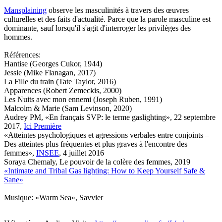
Mansplaining
observe les masculinités à travers des œuvres
culturelles et des faits d'actualité. Parce que la parole masculine est
dominante, sauf lorsqu'il s'agit d'interroger les privilèges des
hommes.
Références:
Hantise (Georges Cukor, 1944)
Jessie (Mike Flanagan, 2017)
La Fille du train (Tate Taylor, 2016)
Apparences (Robert Zemeckis, 2000)
Les Nuits avec mon ennemi (Joseph Ruben, 1991)
Malcolm & Marie (Sam Levinson, 2020)
Audrey PM, «En français SVP: le terme gaslighting», 22 septembre
2017,
Ici Première
«Atteintes psychologiques et agressions verbales entre conjoints –
Des atteintes plus fréquentes et plus graves à l'encontre des
femmes»,
INSEE
, 4 juillet 2016
Soraya Chemaly, Le pouvoir de la colère des femmes, 2019
«Intimate and Tribal Gas lighting: How to Keep Yourself Safe &
Sane»
Musique: «Warm Sea», Savvier