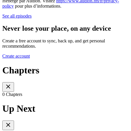
Hébergé par Audion. Visitez
https://www.audion.fm/fr/privacy-
policy
pour plus d’informations.
See all episodes
Never lose your place, on any device
Create a free account to sync, back up, and get personal
recommendations.
Create account
Chapters
0 Chapters
Up Next