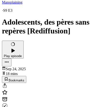
Mansplaining
·
S9 E3
Adolescents, des pères sans
repères [Rediffusion]
Play episode
Sep 24, 2025
18 mins
Bookmarks