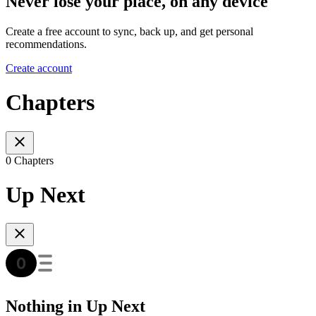
Never lose your place, on any device
Create a free account to sync, back up, and get personal
recommendations.
Create account
Chapters
0 Chapters
Up Next
Nothing in Up Next