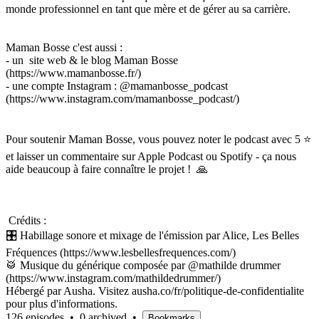
monde professionnel en tant que mère et de gérer au sa carrière.
Maman Bosse c'est aussi :
- un site web & le blog Maman Bosse
(https://www.mamanbosse.fr/)
- une compte Instagram : @mamanbosse_podcast
(https://www.instagram.com/mamanbosse_podcast/)
Pour soutenir Maman Bosse, vous pouvez noter le podcast avec 5 ⭐
et laisser un commentaire sur Apple Podcast ou Spotify - ça nous
aide beaucoup à faire connaître le projet ! 🙏
Crédits :
🎛️ Habillage sonore et mixage de l'émission par Alice, Les Belles
Fréquences (https://www.lesbellesfrequences.com/)
🥁 Musique du générique composée par @mathilde drummer
(https://www.instagram.com/mathildedrummer/)
Hébergé par Ausha. Visitez ausha.co/fr/politique-de-confidentialite
pour plus d'informations.
126 episodes
•
0 archived
•
Bookmarks