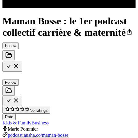
Maman Bosse : le 1er podcast
collectif carrière & maternité
Follow
Follow
No ratings
Rate
Kids & Family
Business
Marie Pommier
podcast.ausha.co/maman-bosse