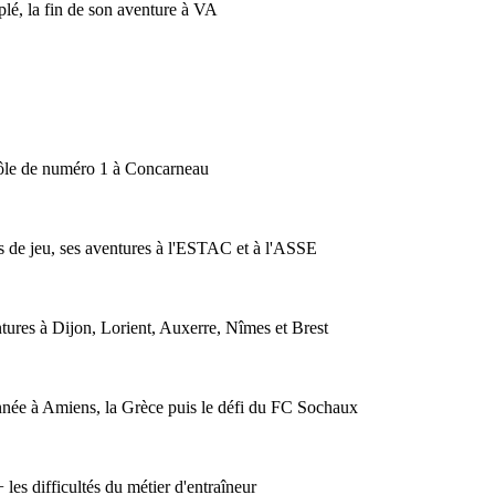
lé, la fin de son aventure à VA
 rôle de numéro 1 à Concarneau
es de jeu, ses aventures à l'ESTAC et à l'ASSE
tures à Dijon, Lorient, Auxerre, Nîmes et Brest
nnée à Amiens, la Grèce puis le défi du FC Sochaux
es difficultés du métier d'entraîneur