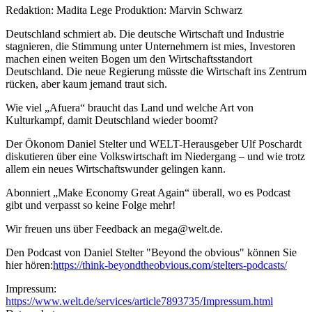
Redaktion: Madita Lege Produktion: Marvin Schwarz
Deutschland schmiert ab. Die deutsche Wirtschaft und Industrie
stagnieren, die Stimmung unter Unternehmern ist mies, Investoren
machen einen weiten Bogen um den Wirtschaftsstandort
Deutschland. Die neue Regierung müsste die Wirtschaft ins Zentrum
rücken, aber kaum jemand traut sich.
Wie viel „Afuera“ braucht das Land und welche Art von
Kulturkampf, damit Deutschland wieder boomt?
Der Ökonom Daniel Stelter und WELT-Herausgeber Ulf Poschardt
diskutieren über eine Volkswirtschaft im Niedergang – und wie trotz
allem ein neues Wirtschaftswunder gelingen kann.
Abonniert „Make Economy Great Again“ überall, wo es Podcast
gibt und verpasst so keine Folge mehr!
Wir freuen uns über Feedback an mega@welt.de.
Den Podcast von Daniel Stelter "Beyond the obvious" können Sie
hier hören:
https://think-beyondtheobvious.com/stelters-podcasts/
Impressum:
https://www.welt.de/services/article7893735/Impressum.html