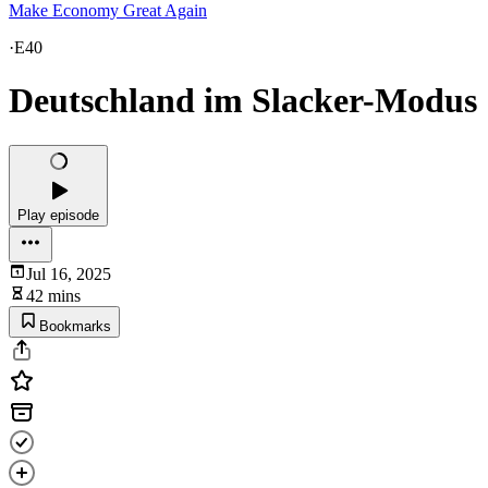
Make Economy Great Again
·
E40
Deutschland im Slacker-Modus
Play episode
Jul 16, 2025
42 mins
Bookmarks