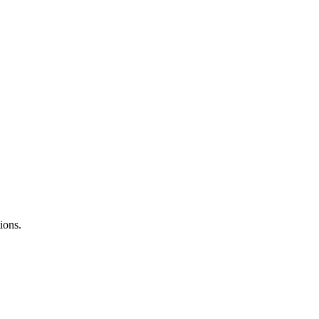
ions.