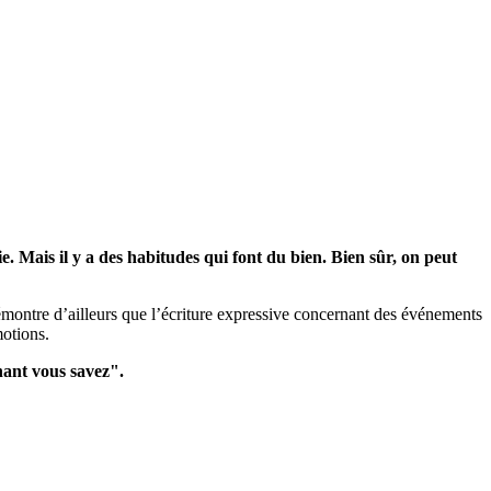
 Mais il y a des habitudes qui font du bien. Bien sûr, on peut
émontre d’ailleurs que l’écriture expressive concernant des événements
motions.
nant vous savez".