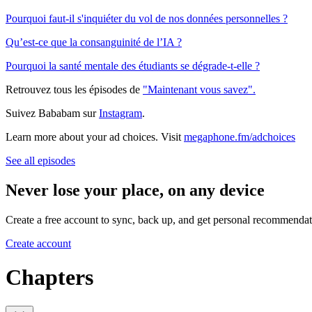
Pourquoi faut-il s'inquiéter du vol de nos données personnelles ?
Qu’est-ce que la consanguinité de l’IA ?
Pourquoi la santé mentale des étudiants se dégrade-t-elle ?
Retrouvez tous les épisodes de
⁠⁠⁠⁠"Maintenant vous savez".⁠⁠⁠⁠
Suivez Bababam sur
⁠⁠⁠⁠Instagram⁠⁠⁠⁠
.
Learn more about your ad choices. Visit
megaphone.fm/adchoices
See all episodes
Never lose your place, on any device
Create a free account to sync, back up, and get personal recommendat
Create account
Chapters