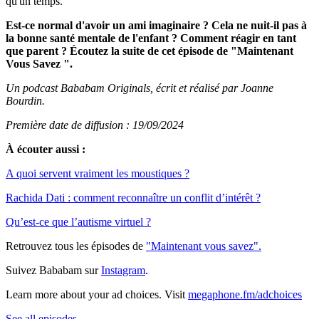
qu'un temps.
Est-ce normal d'avoir un ami imaginaire ? Cela ne nuit-il pas à
la bonne santé mentale de l'enfant ? Comment réagir en tant
que parent ? Écoutez la suite de cet épisode de "Maintenant
Vous Savez ".
Un podcast Bababam Originals, écrit et réalisé par Joanne
Bourdin.
Première date de diffusion : 19/09/2024
À écouter aussi :
A quoi servent vraiment les moustiques ?
Rachida Dati : comment reconnaître un conflit d’intérêt ?
Qu’est-ce que l’autisme virtuel ?
Retrouvez tous les épisodes de
⁠"Maintenant vous savez".⁠
Suivez Bababam sur
⁠Instagram⁠
.
Learn more about your ad choices. Visit
megaphone.fm/adchoices
See all episodes