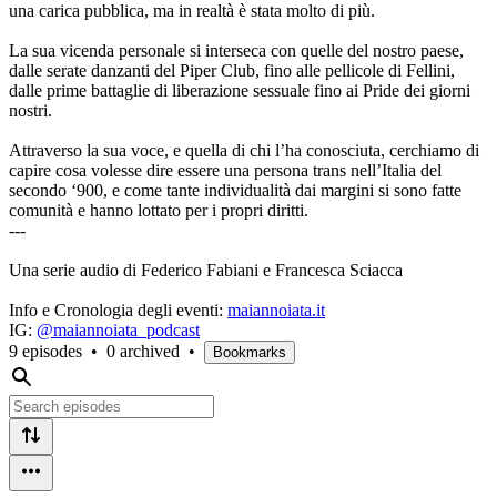
una carica pubblica, ma in realtà è stata molto di più.
La sua vicenda personale si interseca con quelle del nostro paese,
dalle serate danzanti del Piper Club, fino alle pellicole di Fellini,
dalle prime battaglie di liberazione sessuale fino ai Pride dei giorni
nostri.
Attraverso la sua voce, e quella di chi l’ha conosciuta, cerchiamo di
capire cosa volesse dire essere una persona trans nell’Italia del
secondo ‘900, e come tante individualità dai margini si sono fatte
comunità e hanno lottato per i propri diritti.
---
Una serie audio di Federico Fabiani e Francesca Sciacca
Info e Cronologia degli eventi:
maiannoiata.it
IG:
@maiannoiata_podcast
9 episodes
•
0 archived
•
Bookmarks