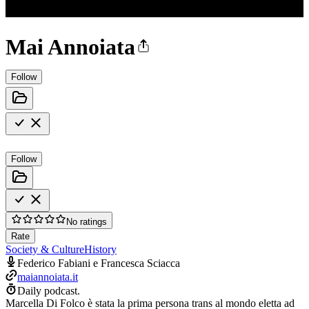
Mai Annoiata
Follow
Follow
No ratings
Rate
Society & Culture
History
Federico Fabiani e Francesca Sciacca
maiannoiata.it
Daily podcast.
Marcella Di Folco è stata la prima persona trans al mondo eletta ad