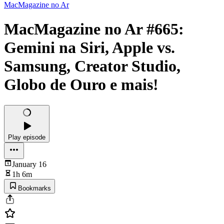
MacMagazine no Ar
MacMagazine no Ar #665:
Gemini na Siri, Apple vs.
Samsung, Creator Studio,
Globo de Ouro e mais!
Play episode
January 16
1h 6m
Bookmarks