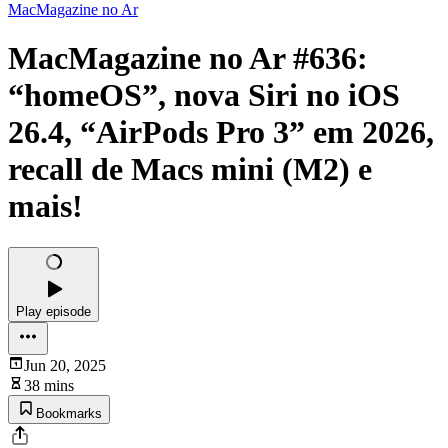
MacMagazine no Ar
MacMagazine no Ar #636:
“homeOS”, nova Siri no iOS
26.4, “AirPods Pro 3” em 2026,
recall de Macs mini (M2) e
mais!
Play episode
Jun 20, 2025
38 mins
Bookmarks