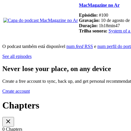
MacMagazine no Ar
Episódio:
#100
Gravação:
10 de agosto de
Duração:
1h18min47
Trilha sonora:
System of 
O podcast também está disponível
num
feed
RSS
e
num perfil do por
See all episodes
Never lose your place, on any device
Create a free account to sync, back up, and get personal recommendat
Create account
Chapters
0 Chapters