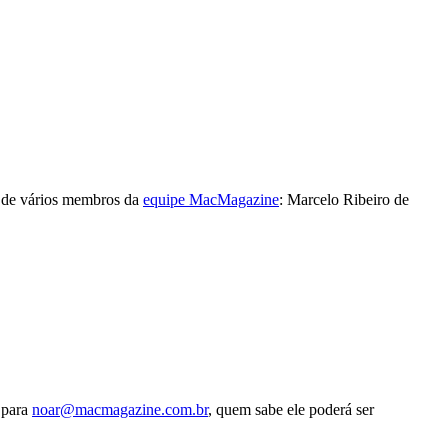
 de vários membros da
equipe MacMagazine
: Marcelo Ribeiro de
l para
noar@macmagazine.com.br
, quem sabe ele poderá ser