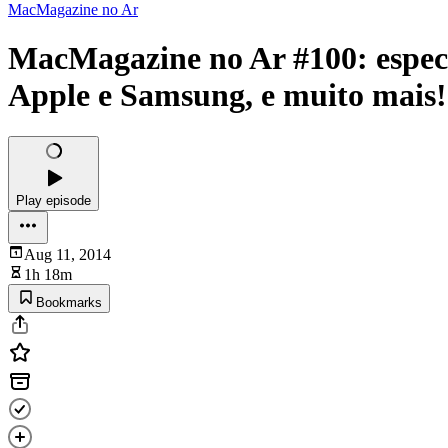
MacMagazine no Ar
MacMagazine no Ar #100: especia
Apple e Samsung, e muito mais!
Play episode
Aug 11, 2014
1h 18m
Bookmarks