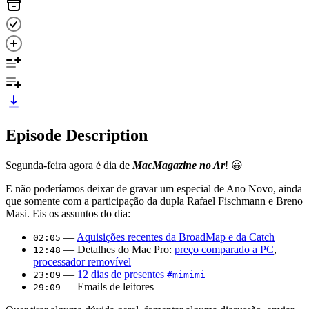
Episode Description
Segunda-feira agora é dia de
MacMagazine no Ar
! 😀
E não poderíamos deixar de gravar um especial de Ano Novo, ainda
que somente com a participação da dupla Rafael Fischmann e Breno
Masi. Eis os assuntos do dia:
—
Aquisições recentes da BroadMap e da Catch
02:05
— Detalhes do Mac Pro:
preço comparado a PC
,
12:48
processador removível
—
12 dias de presentes
23:09
#mimimi
— Emails de leitores
29:09