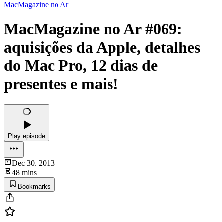
MacMagazine no Ar
MacMagazine no Ar #069:
aquisições da Apple, detalhes
do Mac Pro, 12 dias de
presentes e mais!
Play episode
Dec 30, 2013
48 mins
Bookmarks