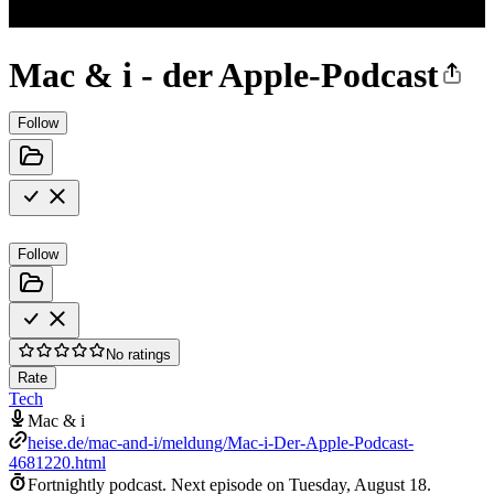
Mac & i - der Apple-Podcast
Follow
Follow
No ratings
Rate
Tech
Mac & i
heise.de/mac-and-i/meldung/Mac-i-Der-Apple-Podcast-
4681220.html
Fortnightly podcast.
Next episode on
Tuesday, August 18
.