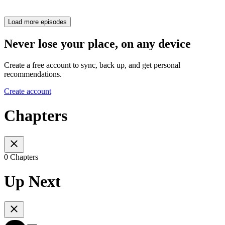
Load more episodes
Never lose your place, on any device
Create a free account to sync, back up, and get personal
recommendations.
Create account
Chapters
0 Chapters
Up Next