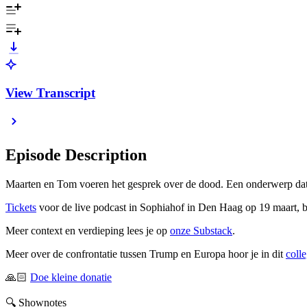
View Transcript
Episode Description
Maarten en Tom voeren het gesprek over de dood. Een onderwerp dat
Tickets
voor de live podcast in Sophiahof in Den Haag op 19 maart, b
Meer context en verdieping lees je op
onze Substack
.
Meer over de confrontatie tussen Trump en Europa hoor je in dit
coll
🙏🏻
⁠⁠⁠⁠Doe kleine donatie
🔍 Shownotes