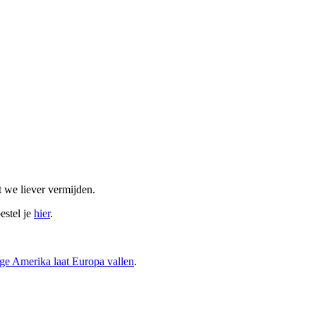
 we liever vermijden.
estel je
hier
.
ege Amerika laat Europa vallen
.