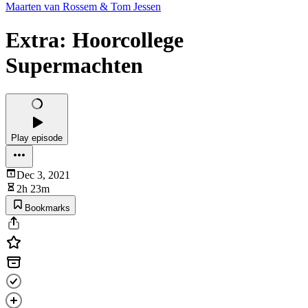
Maarten van Rossem & Tom Jessen
Extra: Hoorcollege
Supermachten
Play episode
Dec 3, 2021
2h 23m
Bookmarks