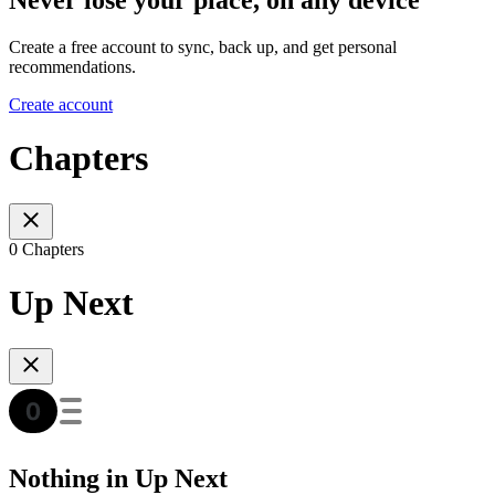
Never lose your place, on any device
Create a free account to sync, back up, and get personal
recommendations.
Create account
Chapters
0 Chapters
Up Next
Nothing in Up Next