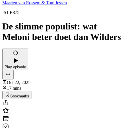
Maarten van Rossem & Tom Jessen
·
S1 E875
De slimme populist: wat
Meloni beter doet dan Wilders
Play episode
Oct 22, 2025
17 mins
Bookmarks