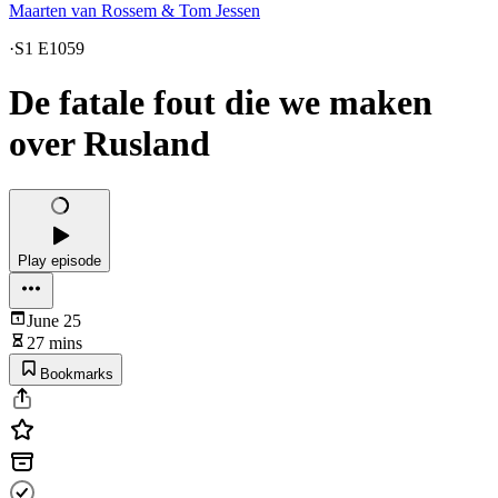
Maarten van Rossem & Tom Jessen
·
S1 E1059
De fatale fout die we maken
over Rusland
Play episode
June 25
27 mins
Bookmarks