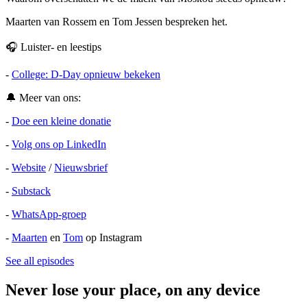
Maarten van Rossem en Tom Jessen bespreken het.
🎧 Luister- en leestips
-
College: D-Day opnieuw bekeken
🔔 Meer van ons:
-
Doe een kleine donatie
-
Volg ons op LinkedIn
-
Website
/
Nieuwsbrief
-
Substack
-
WhatsApp-groep
-
Maarten
en
Tom
op Instagram
See all episodes
Never lose your place, on any device