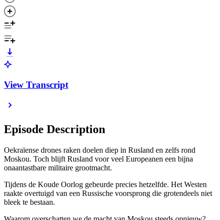
View Transcript
Episode Description
Oekraïense drones raken doelen diep in Rusland en zelfs rond
Moskou. Toch blijft Rusland voor veel Europeanen een bijna
onaantastbare militaire grootmacht.
Tijdens de Koude Oorlog gebeurde precies hetzelfde. Het Westen
raakte overtuigd van een Russische voorsprong die grotendeels niet
bleek te bestaan.
Waarom overschatten we de macht van Moskou steeds opnieuw?