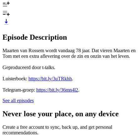
Episode Description
Maarten van Rossem wordt vandaag 78 jaar. Dat vieren Maarten en
Tom met een extra aflevering over de zin en onzin van het leven.
Geproduceerd door t-talks.
Luisterboek:
https://bit.ly/3uTRkhh
.
Telegram-groep:
https://bit.ly/36mn4l2
.
See all episodes
Never lose your place, on any device
Create a free account to sync, back up, and get personal
recommendations.