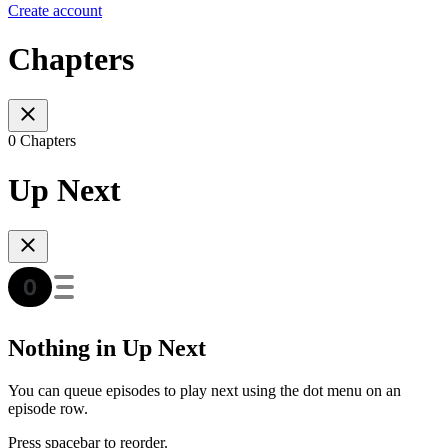
Create account
Chapters
0 Chapters
Up Next
Nothing in Up Next
You can queue episodes to play next using the dot menu on an
episode row.
Press spacebar to reorder.