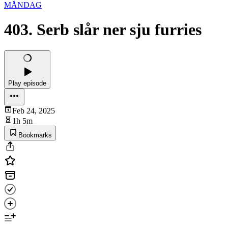
MÅNDAG
403. Serb slår ner sju furries
Play episode
Feb 24, 2025
1h 5m
Bookmarks