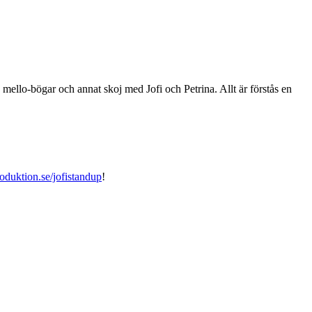
mello-bögar och annat skoj med Jofi och Petrina. Allt är förstås en
roduktion.se/jofistandup
!