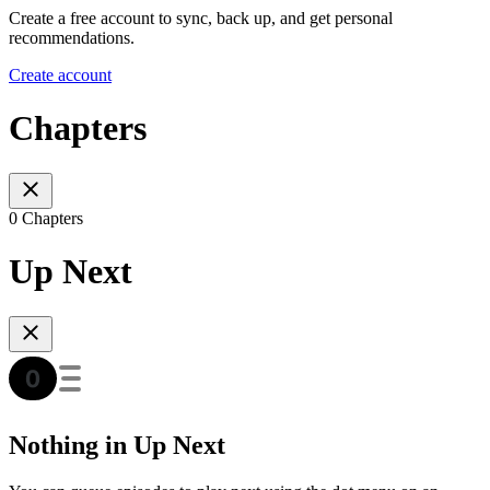
Create a free account to sync, back up, and get personal
recommendations.
Create account
Chapters
0 Chapters
Up Next
Nothing in Up Next