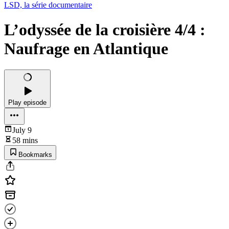
LSD, la série documentaire
L’odyssée de la croisière 4/4 :
Naufrage en Atlantique
Play episode
July 9
58 mins
Bookmarks