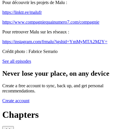
Pour découvrir les projets de Malu :
https://linktr.ee/malufr
https://www.compagniequainumero7.com/compagnie
Pour retrouver Malu sur les réseaux :
https://instagram.com/frmalu?igshid=YmMyMTA2M2Y=
Crédit photo : Fabrice Serrario
See all episodes
Never lose your place, on any device
Create a free account to sync, back up, and get personal
recommendations.
Create account
Chapters