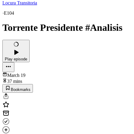
Locura Transitoria
·
E104
Torrente Presidente #Analisis
Play episode
March 19
37 mins
Bookmarks