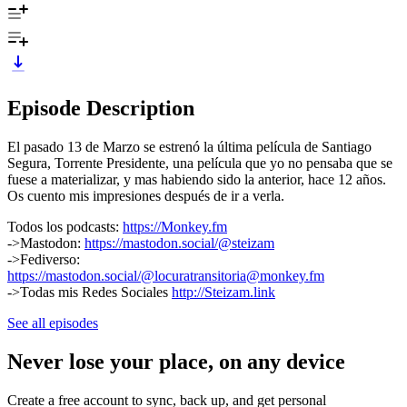
Episode Description
El pasado 13 de Marzo se estrenó la última película de Santiago
Segura, Torrente Presidente, una película que yo no pensaba que se
fuese a materializar, y mas habiendo sido la anterior, hace 12 años.
Os cuento mis impresiones después de ir a verla.
Todos los podcasts:
https://Monkey.fm
->Mastodon:
https://mastodon.social/@steizam
->Fediverso:
https://mastodon.social/@locuratransitoria@monkey.fm
->Todas mis Redes Sociales
http://Steizam.link
See all episodes
Never lose your place, on any device
Create a free account to sync, back up, and get personal