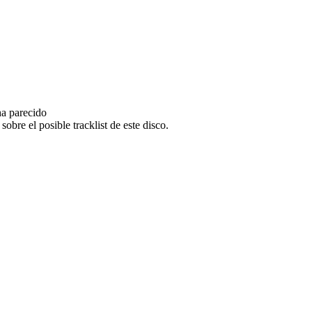
ha parecido
bre el posible tracklist de este disco.