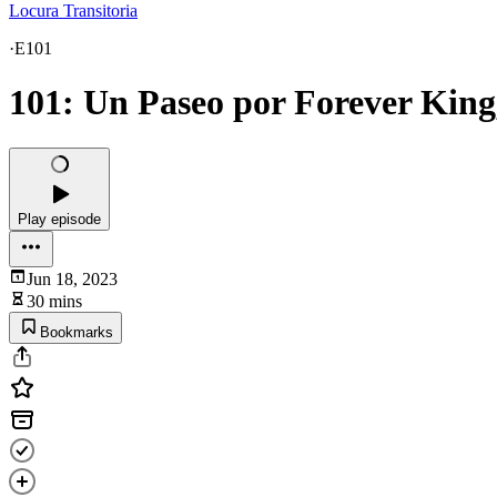
Locura Transitoria
·
E101
101: Un Paseo por Forever King
Play episode
Jun 18, 2023
30 mins
Bookmarks