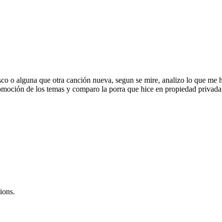
o o alguna que otra canción nueva, segun se mire, analizo lo que me 
omoción de los temas y comparo la porra que hice en propiedad privada so
ions.