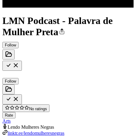
LMN Podcast - Palavra de
Mulher Preta
Follow
Follow
No ratings
Rate
Arts
Lendo Mulheres Negras
linktr.ee/lendomulheresnegras