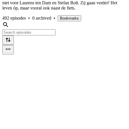
niet voor Laurens ten Dam en Stefan Bolt. Zij gaan verder! Het
leven óp, maar vooral ook naast de fiets.
492 episodes
•
0 archived
•
Bookmarks