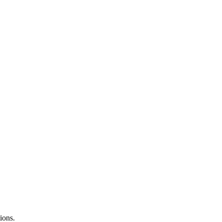
ions.