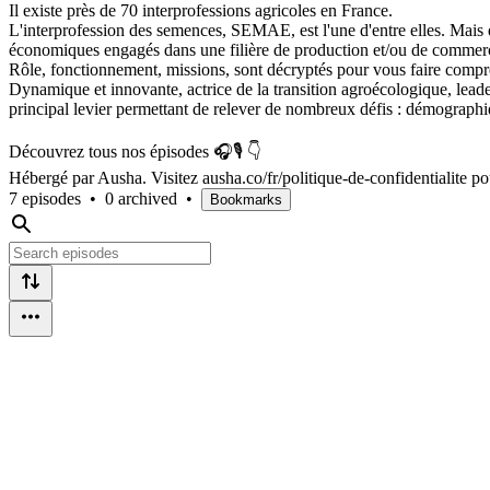
Il existe près de 70 interprofessions agricoles en France.
L'interprofession des semences, SEMAE, est l'une d'entre elles. Mais q
économiques engagés dans une filière de production et/ou de commerc
Rôle, fonctionnement, missions, sont décryptés pour vous faire compr
Dynamique et innovante, actrice de la transition agroécologique, leader 
principal levier permettant de relever de nombreux défis : démograph
Découvrez tous nos épisodes 🎧🎙️ 👇
Hébergé par Ausha. Visitez ausha.co/fr/politique-de-confidentialite po
7 episodes
•
0 archived
•
Bookmarks