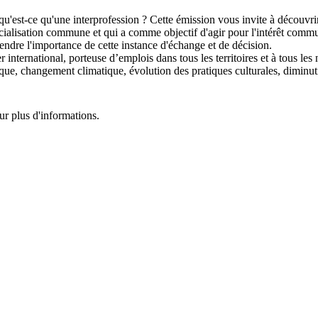
u'est-ce qu'une interprofession ? Cette émission vous invite à découvrir
ialisation commune et qui a comme objectif d'agir pour l'intérêt com
endre l'importance de cette instance d'échange et de décision.
international, porteuse d’emplois dans tous les territoires et à tous les 
ique, changement climatique, évolution des pratiques culturales, diminu
ur plus d'informations.