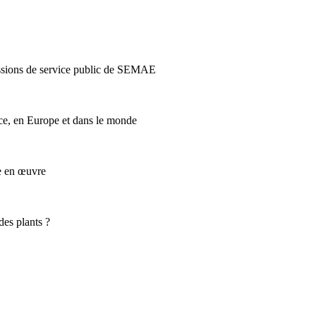
issions de service public de SEMAE
nce, en Europe et dans le monde
se en œuvre
des plants ?