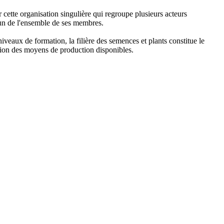
 cette organisation singulière qui regroupe plusieurs acteurs
mun de l'ensemble de ses membres.
niveaux de formation, la filière des semences et plants constitue le
tion des moyens de production disponibles.