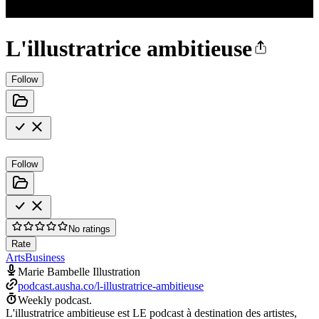
L'illustratrice ambitieuse
Follow
Follow
No ratings
Rate
Arts
Business
Marie Bambelle Illustration
podcast.ausha.co/l-illustratrice-ambitieuse
Weekly podcast.
L'illustratrice ambitieuse est LE podcast à destination des artistes,