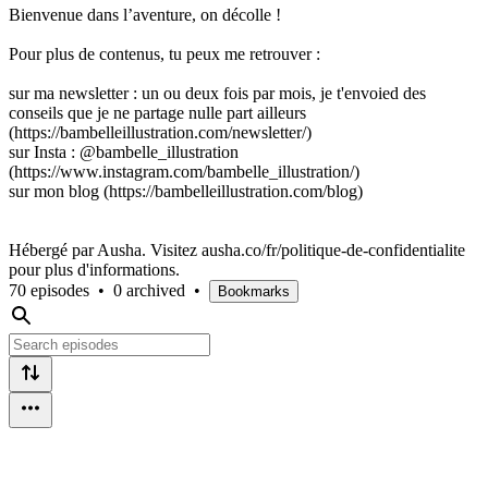
Bienvenue dans l’aventure, on décolle !
Pour plus de contenus, tu peux me retrouver :
sur ma newsletter : un ou deux fois par mois, je t'envoied des
conseils que je ne partage nulle part ailleurs
(https://bambelleillustration.com/newsletter/)
sur Insta : @bambelle_illustration
(https://www.instagram.com/bambelle_illustration/)
sur mon blog (https://bambelleillustration.com/blog)
Hébergé par Ausha. Visitez ausha.co/fr/politique-de-confidentialite
pour plus d'informations.
70 episodes
•
0 archived
•
Bookmarks