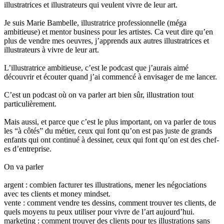
illustratrices et illustrateurs qui veulent vivre de leur art.
Je suis Marie Bambelle, illustratrice professionnelle (méga
ambitieuse) et mentor business pour les artistes. Ca veut dire qu’en
plus de vendre mes oeuvres, j’apprends aux autres illustratrices et
illustrateurs à vivre de leur art.
L’illustratrice ambitieuse, c’est le podcast que j’aurais aimé
découvrir et écouter quand j’ai commencé à envisager de me lancer.
C’est un podcast où on va parler art bien sûr, illustration tout
particulièrement.
Mais aussi, et parce que c’est le plus important, on va parler de tous
les “à côtés” du métier, ceux qui font qu’on est pas juste de grands
enfants qui ont continué à dessiner, ceux qui font qu’on est des chef-
es d’entreprise.
On va parler
argent : combien facturer tes illustrations, mener les négociations
avec tes clients et money mindset.
vente : comment vendre tes dessins, comment trouver tes clients, de
quels moyens tu peux utiliser pour vivre de l’art aujourd’hui.
marketing : comment trouver des clients pour tes illustrations sans