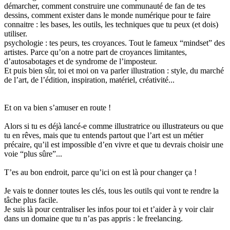
démarcher, comment construire une communauté de fan de tes
dessins, comment exister dans le monde numérique pour te faire
connaitre : les bases, les outils, les techniques que tu peux (et dois)
utiliser.
psychologie : tes peurs, tes croyances. Tout le fameux “mindset” des
artistes. Parce qu’on a notre part de croyances limitantes,
d’autosabotages et de syndrome de l’imposteur.
Et puis bien sûr, toi et moi on va parler illustration : style, du marché
de l’art, de l’édition, inspiration, matériel, créativité...
Et on va bien s’amuser en route !
Alors si tu es déjà lancé-e comme illustratrice ou illustrateurs ou que
tu en rêves, mais que tu entends partout que l’art est un métier
précaire, qu’il est impossible d’en vivre et que tu devrais choisir une
voie “plus sûre”...
T’es au bon endroit, parce qu’ici on est là pour changer ça !
Je vais te donner toutes les clés, tous les outils qui vont te rendre la
tâche plus facile.
Je suis là pour centraliser les infos pour toi et t’aider à y voir clair
dans un domaine que tu n’as pas appris : le freelancing.