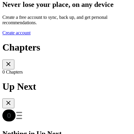
Never lose your place, on any device
Create a free account to sync, back up, and get personal
recommendations.
Create account
Chapters
0 Chapters
Up Next
Nothing in Up Next