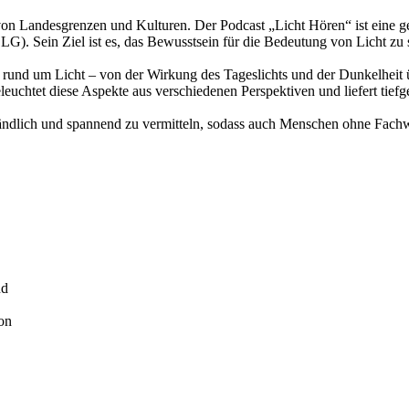
ts von Landesgrenzen und Kulturen. Der Podcast „Licht Hören“ ist eine 
G). Sein Ziel ist es, das Bewusstsein für die Bedeutung von Licht zu
ma rund um Licht – von der Wirkung des Tageslichts und der Dunkelheit
uchtet diese Aspekte aus verschiedenen Perspektiven und liefert tiefg
dlich und spannend zu vermitteln, sodass auch Menschen ohne Fachwis
nd
on