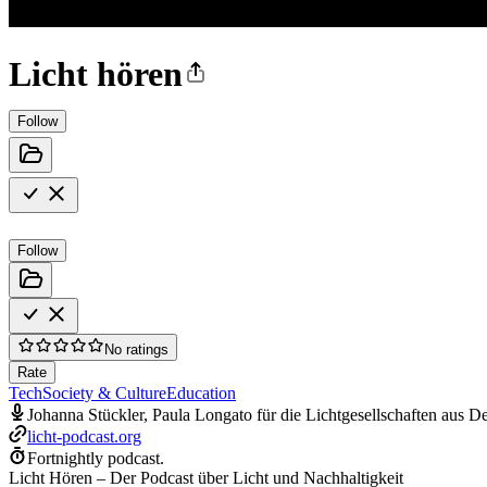
Licht hören
Follow
Follow
No ratings
Rate
Tech
Society & Culture
Education
Johanna Stückler, Paula Longato für die Lichtgesellschaften aus
licht-podcast.org
Fortnightly podcast.
Licht Hören – Der Podcast über Licht und Nachhaltigkeit