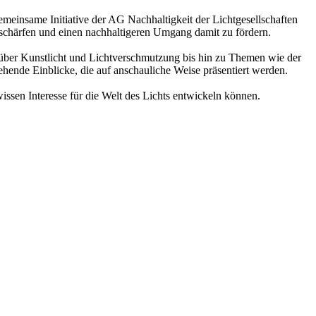
gemeinsame Initiative der AG Nachhaltigkeit der Lichtgesellschaften
 schärfen und einen nachhaltigeren Umgang damit zu fördern.
 über Kunstlicht und Lichtverschmutzung bis hin zu Themen wie der
ehende Einblicke, die auf anschauliche Weise präsentiert werden.
sen Interesse für die Welt des Lichts entwickeln können.