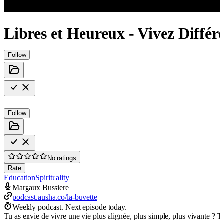
Libres et Heureux - Vivez Diff
Follow
Follow
No ratings
Rate
Education
Spirituality
Margaux Bussiere
podcast.ausha.co/la-buvette
Weekly podcast.
Next episode today.
Tu as envie de vivre une vie plus alignée, plus simple, plus vivante ? 