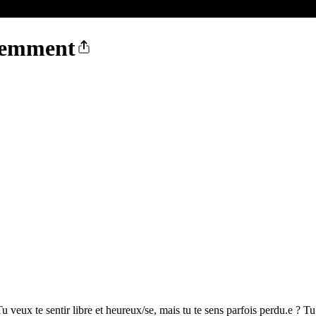
éremment
Tu veux te sentir libre et heureux/se, mais tu te sens parfois perdu.e ? 