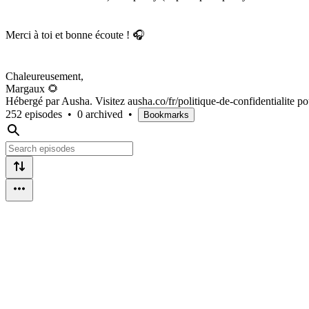
Merci à toi et bonne écoute ! 🎧
Chaleureusement,
Margaux 🌻
Hébergé par Ausha. Visitez ausha.co/fr/politique-de-confidentialite po
252 episodes
•
0 archived
•
Bookmarks