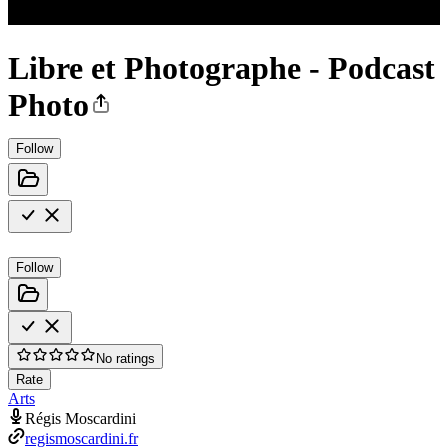
Libre et Photographe - Podcast
Photo
Follow
Follow
No ratings
Rate
Arts
Régis Moscardini
regismoscardini.fr