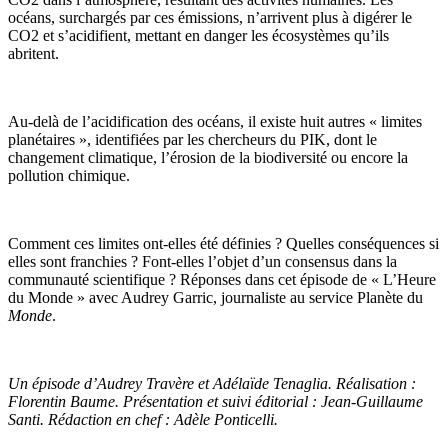
océans, surchargés par ces émissions, n’arrivent plus à digérer le
CO2 et s’acidifient, mettant en danger les écosystèmes qu’ils
abritent.
Au-delà de l’acidification des océans, il existe huit autres « limites
planétaires », identifiées par les chercheurs du PIK, dont le
changement climatique, l’érosion de la biodiversité ou encore la
pollution chimique.
Comment ces limites ont-elles été définies ? Quelles conséquences si
elles sont franchies ? Font-elles l’objet d’un consensus dans la
communauté scientifique ? Réponses dans cet épisode de « L’Heure
du Monde » avec Audrey Garric, journaliste au service Planète du
Monde
.
Un épisode d’Audrey Travère et Adélaïde Tenaglia. Réalisation :
Florentin Baume. Présentation et suivi éditorial : Jean-Guillaume
Santi. Rédaction en chef : Adèle Ponticelli.