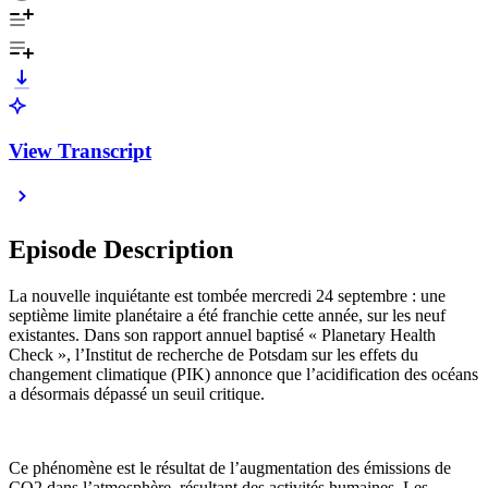
View Transcript
Episode Description
La nouvelle inquiétante est tombée mercredi 24 septembre : une
septième limite planétaire a été franchie cette année, sur les neuf
existantes. Dans son rapport annuel baptisé « Planetary Health
Check », l’Institut de recherche de Potsdam sur les effets du
changement climatique (PIK) annonce que l’acidification des océans
a désormais dépassé un seuil critique.
Ce phénomène est le résultat de l’augmentation des émissions de
CO2 dans l’atmosphère, résultant des activités humaines. Les