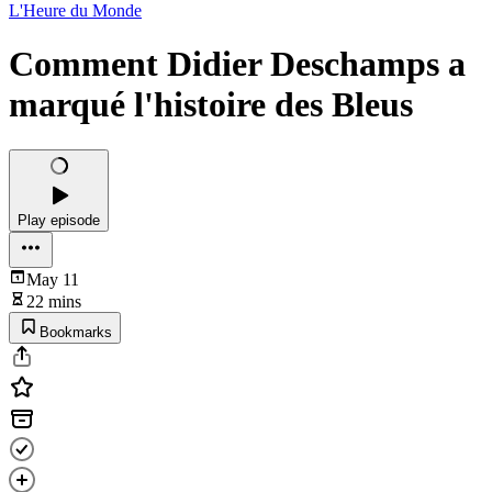
L'Heure du Monde
Comment Didier Deschamps a
marqué l'histoire des Bleus
Play episode
May 11
22 mins
Bookmarks