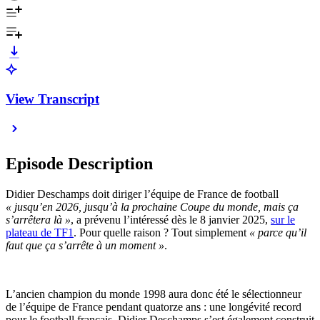
View Transcript
Episode Description
Didier Deschamps doit diriger l’équipe de France de football
« jusqu’en 2026, jusqu’à la prochaine Coupe du monde, mais ça
s’arrêtera là »
, a prévenu l’intéressé dès le 8 janvier 2025,
sur le
plateau de TF1
. Pour quelle raison ? Tout simplement
« parce qu’il
faut que ça s’arrête à un moment »
.
L’ancien champion du monde 1998 aura donc été le sélectionneur
de l’équipe de France pendant quatorze ans : une longévité record
pour le football français. Didier Deschamps s’est également construit