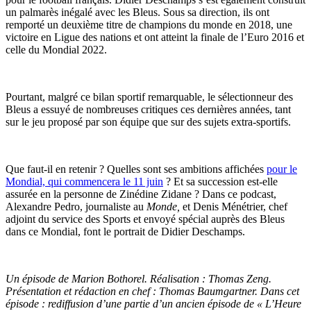
un palmarès inégalé avec les Bleus. Sous sa direction, ils ont
remporté un deuxième titre de champions du monde en 2018, une
victoire en Ligue des nations et ont atteint la finale de l’Euro 2016 et
celle du Mondial 2022.
Pourtant, malgré ce bilan sportif remarquable, le sélectionneur des
Bleus a essuyé de nombreuses critiques ces dernières années, tant
sur le jeu proposé par son équipe que sur des sujets extra-sportifs.
Que faut-il en retenir ? Quelles sont ses ambitions affichées
pour le
Mondial, qui commencera le 11 juin
? Et sa succession est-elle
assurée en la personne de Zinédine Zidane ? Dans ce podcast,
Alexandre Pedro, journaliste au
Monde,
et Denis Ménétrier, chef
adjoint du service des Sports et envoyé spécial auprès des Bleus
dans ce Mondial, font le portrait de Didier Deschamps.
Un épisode de Marion Bothorel. Réalisation : Thomas Zeng.
Présentation et rédaction en chef : Thomas Baumgartner. Dans cet
épisode : rediffusion d’une partie d’un ancien épisode de « L’Heure