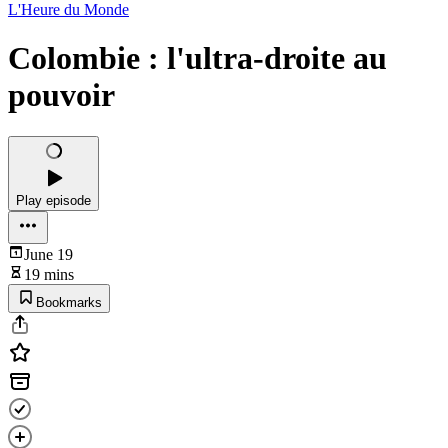
L'Heure du Monde
Colombie : l'ultra-droite au
pouvoir
Play episode
June 19
19 mins
Bookmarks