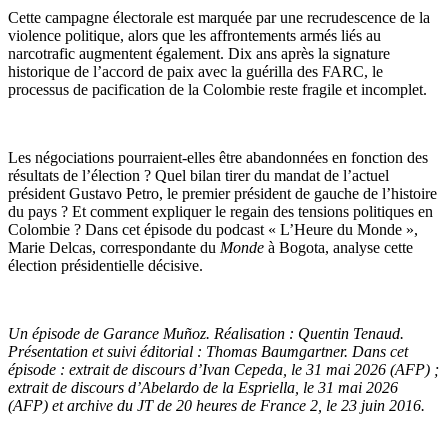
Cette campagne électorale est marquée par une recrudescence de la
violence politique, alors que les affrontements armés liés au
narcotrafic augmentent également. Dix ans après la signature
historique de l’accord de paix avec la guérilla des FARC, le
processus de pacification de la Colombie reste fragile et incomplet.
Les négociations pourraient-elles être abandonnées en fonction des
résultats de l’élection ? Quel bilan tirer du mandat de l’actuel
président Gustavo Petro, le premier président de gauche de l’histoire
du pays ? Et comment expliquer le regain des tensions politiques en
Colombie ? Dans cet épisode du podcast « L’Heure du Monde »,
Marie Delcas, correspondante du
Monde
à Bogota, analyse cette
élection présidentielle décisive.
Un épisode de Garance Muñoz. Réalisation : Quentin Tenaud.
Présentation et suivi éditorial : Thomas Baumgartner. Dans cet
épisode : extrait de discours d’Ivan Cepeda, le 31 mai 2026 (AFP) ;
extrait de discours d’Abelardo de la Espriella, le 31 mai 2026
(AFP) et archive du JT de 20 heures de France 2, le 23 juin 2016.