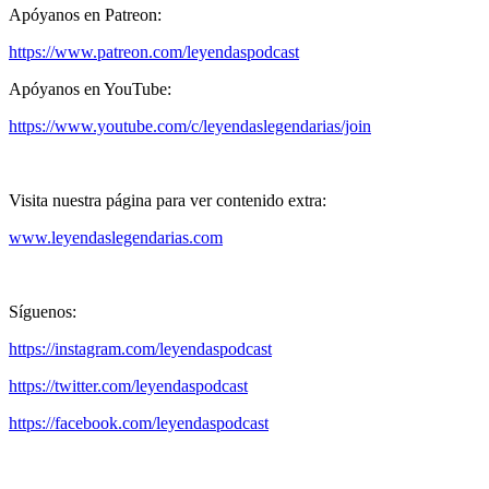
Apóyanos en Patreon:
https://www.patreon.com/leyendaspodcast
Apóyanos en YouTube:
https://www.youtube.com/c/leyendaslegendarias/join
Visita nuestra página para ver contenido extra:
www.leyendaslegendarias.com
Síguenos:
https://instagram.com/leyendaspodcast
https://twitter.com/leyendaspodcast
https://facebook.com/leyendaspodcast