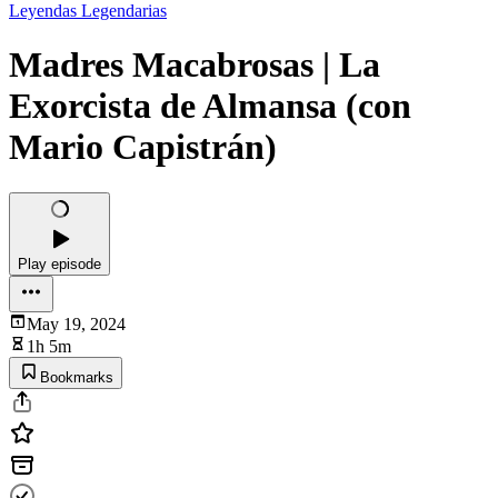
Leyendas Legendarias
Madres Macabrosas | La
Exorcista de Almansa (con
Mario Capistrán)
Play episode
May 19, 2024
1h 5m
Bookmarks