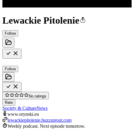
Lewackie Pitolenie
Follow
Follow
No ratings
Rate
Society & Culture
News
www.orynski.eu
lewackiepitolenie.buzzsprout.com
Weekly podcast.
Next episode tomorrow.