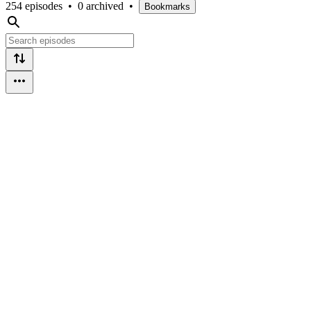
254 episodes
•
0 archived
•
Bookmarks