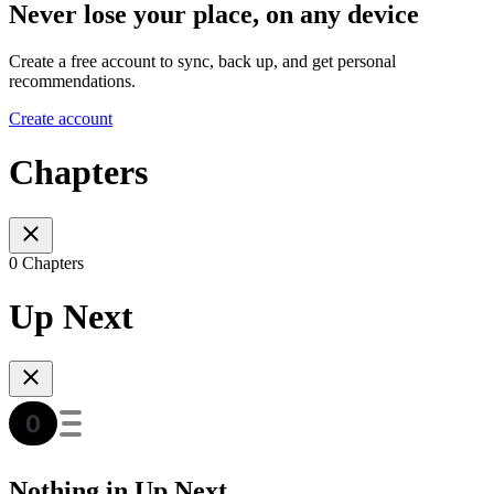
Never lose your place, on any device
Create a free account to sync, back up, and get personal
recommendations.
Create account
Chapters
0 Chapters
Up Next
Nothing in Up Next