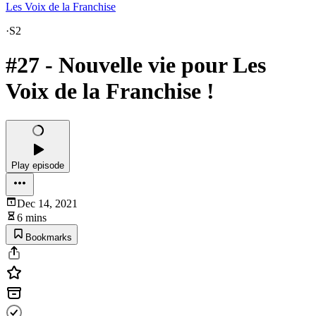
Les Voix de la Franchise
·
S2
#27 - Nouvelle vie pour Les
Voix de la Franchise !
Play episode
Dec 14, 2021
6 mins
Bookmarks