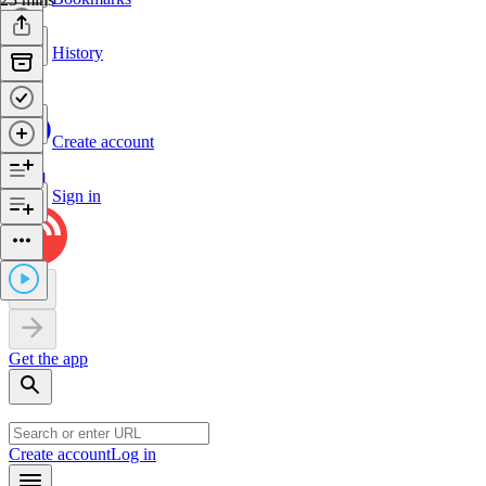
History
Create account
Sign in
Get the app
Create account
Log in