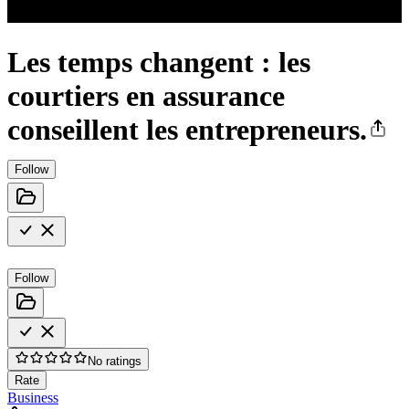
Les temps changent : les
courtiers en assurance
conseillent les entrepreneurs.
Follow
Follow
No ratings
Rate
Business