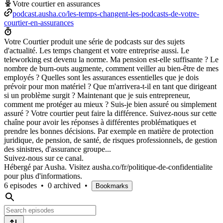
Votre courtier en assurances
podcast.ausha.co/les-temps-changent-les-podcasts-de-votre-
courtier-en-assurances
Votre Courtier produit une série de podcasts sur des sujets
d'actualité. Les temps changent et votre entreprise aussi. Le
teleworking est devenu la norme. Ma pension est-elle suffisante ? Le
nombre de burn-outs augmente, comment veiller au bien-être de mes
employés ? Quelles sont les assurances essentielles que je dois
prévoir pour mon matériel ? Que m'arrivera-t-il en tant que dirigeant
si un problème surgit ? Maintenant que je suis entrepreneur,
comment me protéger au mieux ? Suis-je bien assuré ou simplement
assuré ? Votre courtier peut faire la différence. Suivez-nous sur cette
chaîne pour avoir les réponses à différentes problématiques et
prendre les bonnes décisions. Par exemple en matière de protection
juridique, de pension, de santé, de risques professionnels, de gestion
des sinistres, d'assurance groupe...
Suivez-nous sur ce canal.
Hébergé par Ausha. Visitez ausha.co/fr/politique-de-confidentialite
pour plus d'informations.
6 episodes
•
0 archived
•
Bookmarks