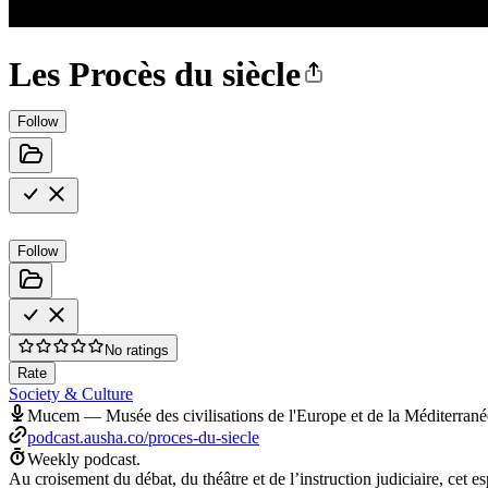
Les Procès du siècle
Follow
Follow
No ratings
Rate
Society & Culture
Mucem — Musée des civilisations de l'Europe et de la Méditerrané
podcast.ausha.co/proces-du-siecle
Weekly podcast.
Au croisement du débat, du théâtre et de l’instruction judiciaire, cet 