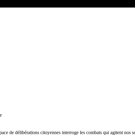
e
espace de délibérations citoyennes interroge les combats qui agitent nos s