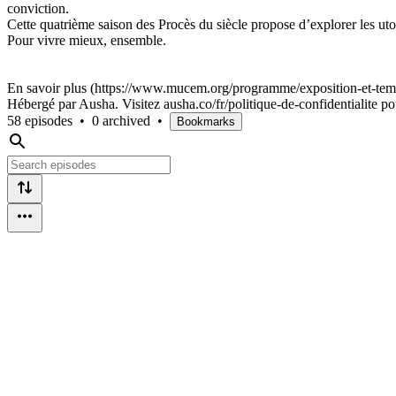
conviction.
Cette quatrième saison des Procès du siècle propose d’explorer les uto
Pour vivre mieux, ensemble.
En savoir plus (https://www.mucem.org/programme/exposition-et-temps
Hébergé par Ausha. Visitez ausha.co/fr/politique-de-confidentialite po
58 episodes
•
0 archived
•
Bookmarks