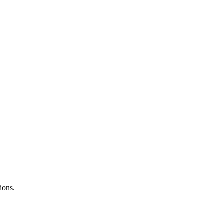
ions.