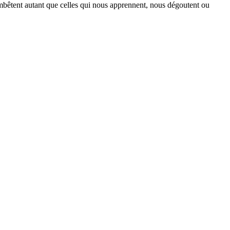
embêtent autant que celles qui nous apprennent, nous dégoutent ou