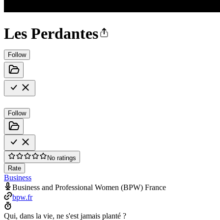
Les Perdantes
Follow
Follow
No ratings
Rate
Business
Business and Professional Women (BPW) France
bpw.fr
Qui, dans la vie, ne s'est jamais planté ?