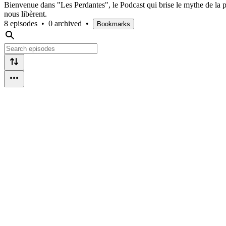
Bienvenue dans "Les Perdantes", le Podcast qui brise le mythe de la p
nous libèrent.
8 episodes
•
0 archived
•
Bookmarks