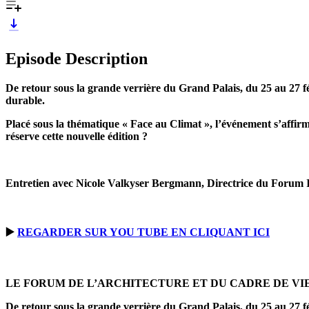
Episode Description
De retour sous la grande verrière du Grand Palais, du 25 au 27 fév
durable.
Placé sous la thématique « Face au Climat », l’événement s’affi
réserve cette nouvelle édition ?
Entretien avec Nicole Valkyser Bergmann, Directrice du Forum I
▶️
REGARDER SUR YOU TUBE EN CLIQUANT ICI
LE FORUM DE L’ARCHITECTURE ET DU CADRE DE VIE‌ 
De retour sous la grande verrière du Grand Palais, du 25 au 27 fé