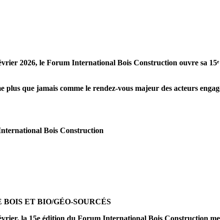
rier 2026, le Forum International Bois Construction ouvre sa 15ᵉ éd
rme plus que jamais comme le rendez-vous majeur des acteurs engag
nternational Bois Construction
‌BOIS ET BIO/GÉO-SOURCÉS‌
vrier, la 15e édition du Forum International Bois Construction mett