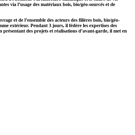
antes via l’usage des matériaux bois, bio/géo-sourcés et de
age et de l’ensemble des acteurs des filières bois, bio/géo-
me extérieur. Pendant 3 jours, il fédère les expertises des
n présentant des projets et réalisations d’avant-garde, il met en