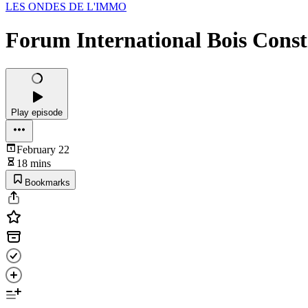
LES ONDES DE L'IMMO
Forum International Bois Const
Play episode
February 22
18 mins
Bookmarks