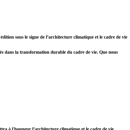
ition sous le signe de l’architecture climatique et le cadre de vie
és dans la transformation durable du cadre de vie. Que nous
ra à l'honneur l’architecture climatique et le cadre de vie