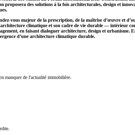
n proposera des solutions à la fois architecturales, design et innov
es.‌
dez-vous majeur de la prescription, de la maîtrise d’œuvre et d’ouvr
architecture climatique et son cadre de vie durable — intérieur com
énagement, en faisant dialoguer architecture, design et urbanisme. E
’émergence d’une architecture climatique durable.
en manquer de l'actualité immobilière.
rdite.