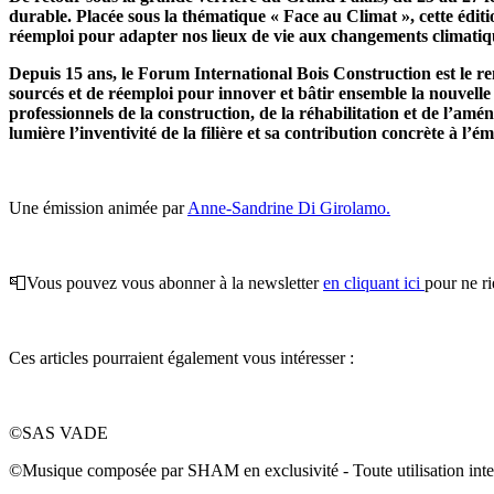
durable. Placée sous la thématique « Face au Climat », cette éditio
réemploi pour adapter nos lieux de vie aux changements climatiqu
Depuis 15 ans, le Forum International Bois Construction est le ren
sourcés et de réemploi pour innover et bâtir ensemble la nouvelle 
professionnels de la construction, de la réhabilitation et de l’am
lumière l’inventivité de la filière et sa contribution concrète à l
Une émission animée par
Anne-Sandrine Di Girolamo.
📮Vous pouvez vous abonner à la newsletter
en cliquant ici
pour ne ri
Ces articles pourraient également vous intéresser :
©️SAS VADE
©️Musique composée par SHAM en exclusivité - Toute utilisation inte