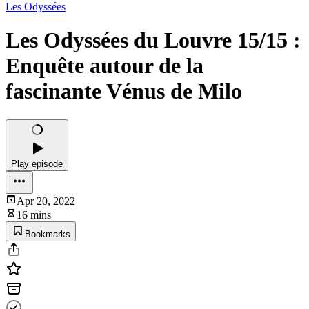
Les Odyssées
Les Odyssées du Louvre 15/15 :
Enquête autour de la
fascinante Vénus de Milo
Play episode
Apr 20, 2022
16 mins
Bookmarks