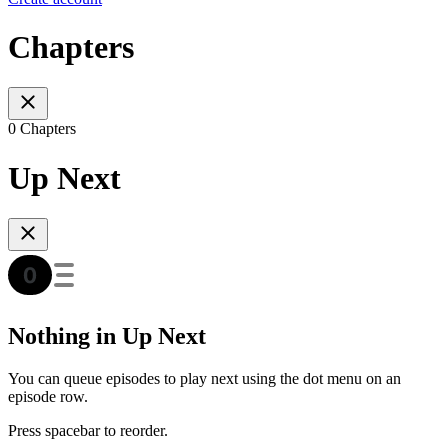
Chapters
0 Chapters
Up Next
Nothing in Up Next
You can queue episodes to play next using the dot menu on an
episode row.
Press spacebar to reorder.