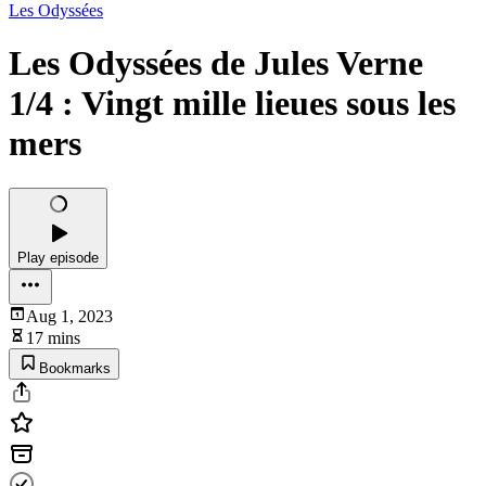
Les Odyssées
Les Odyssées de Jules Verne
1/4 : Vingt mille lieues sous les
mers
Play episode
Aug 1, 2023
17 mins
Bookmarks