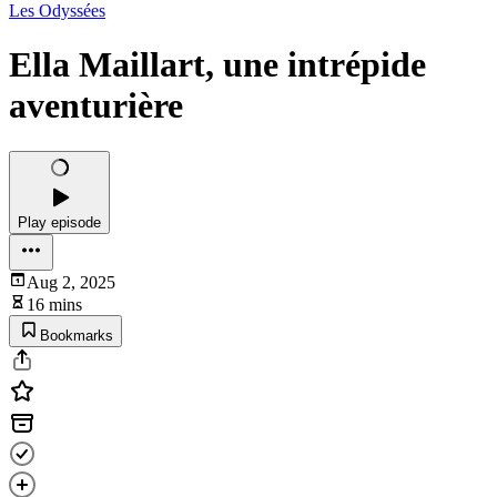
Les Odyssées
Ella Maillart, une intrépide
aventurière
Play episode
Aug 2, 2025
16 mins
Bookmarks