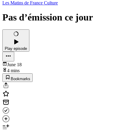
Les Matins de France Culture
Pas d’émission ce jour
Play episode
June 18
4 mins
Bookmarks