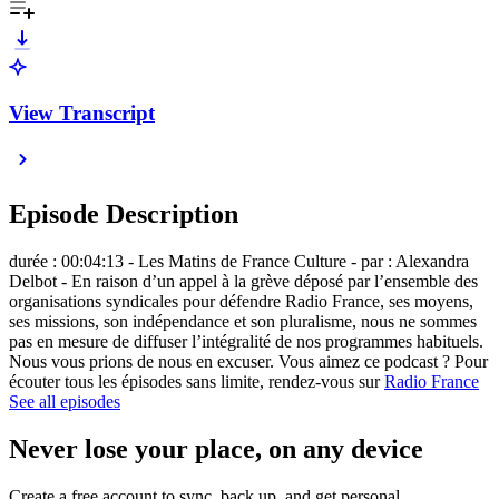
View Transcript
Episode Description
durée : 00:04:13 - Les Matins de France Culture - par : Alexandra
Delbot - En raison d’un appel à la grève déposé par l’ensemble des
organisations syndicales pour défendre Radio France, ses moyens,
ses missions, son indépendance et son pluralisme, nous ne sommes
pas en mesure de diffuser l’intégralité de nos programmes habituels.
Nous vous prions de nous en excuser. Vous aimez ce podcast ? Pour
écouter tous les épisodes sans limite, rendez-vous sur
Radio France
See all episodes
Never lose your place, on any device
Create a free account to sync, back up, and get personal